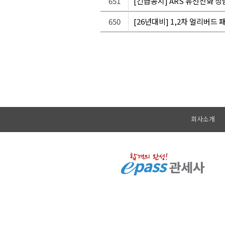
651
[긴급공지] ARS 유선전화 상
650
[26년대비] 1,2차 얼리버드
회사소개