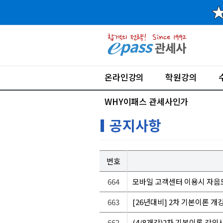
온라인강의
학원강의
WHY이패스 관세사인가
공지사항
번호
664
모바일 고객센터 이용시 자음
663
[26년대비] 2차 기본이론 개강
662
(4/8개강)2차 기본이론 강