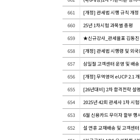
661
[개정] 관세법 시행 규칙 개정
660
25년 1차시험 과목별 총평
659
★신규강사_관세율표 김동진 
658
[개정] 관세법 시행령 및 외
657
삼일절 고객센터 운영 및 배송
656
[개정] 무역영어 eUCP 2.1
655
[26년대비] 2차 합격전략 설명
654
2025년 42회 관세사 1차 시
653
6월 신용카드 무이자 할부 행
652
설 연휴 교재배송 및 고객센터