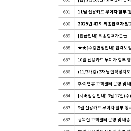
691
11월 신용카드 무이자 할부 
690
2025년 42회 최종합격자 발
689
[환급안내] 최종합격자분들
688
★★[수강연장안내] 합격보
687
10월 신용카드 무이자 할부 
686
(11/3개강) 2차 답안작성지
685
추석 연휴 고객센터 운영 및 
684
[서버점검 안내] 9월 17일(수)
683
9월 신용카드 무이자 할부 행
682
광복절 고객센터 운영 및 배