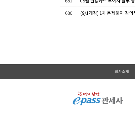
681
08월 신용카드 무이자 할부 
680
(9/1개강) 1차 문제풀이 강
회사소개