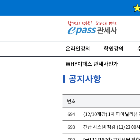
온라인강의
학원강의
WHY이패스 관세사인가
공지사항
번호
694
(12/10개강) 1차 파이널리
693
긴급 시스템 점검 (11/23 00시
692
[급] 11/16(일) 고객센터 전