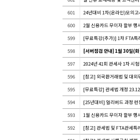
601
24년대비 1차(온라인)모의고
600
2월 신용카드 무이자 할부 행
599
[무료특강(추가)] 1차 FTA
598
[서버점검 안내] 1월 30일(화
597
2024년 41회 관세사 1차 시
596
[참고] 외국환거래법 및 대
595
[무료특강] 관세법 개정 23.12
594
[25년대비] 얼리버드 과정 런칭
593
1월 신용카드 무이자 할부 행
592
[참고] 관세법 및 FTA관세