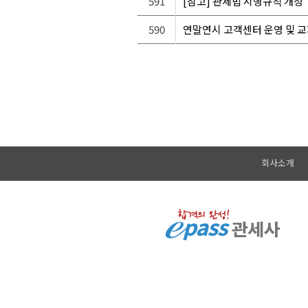
591
[참고] 관세법 시행규칙 개정
590
연말연시 고객센터 운영 및 교
회사소개