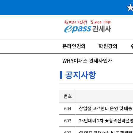
온라인강의
학원강의
WHY이패스 관세사인가
공지사항
번호
604
삼일절 고객센터 운영 및 배송
603
25년대비 2차 ★합격전략설명회
602
설 연휴 교재배송 및 고객센터