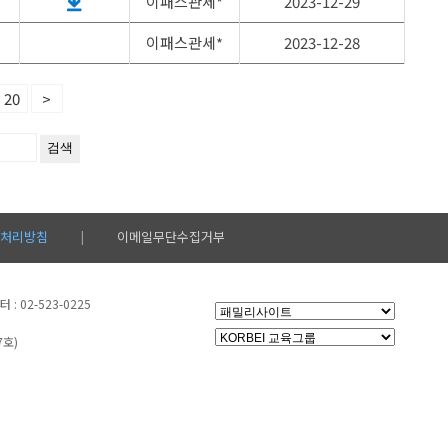
이패스관세*
2023-12-29
이패스관세*
2023-12-28
20
>
처리방침
이메일무단수집거부
|
: 02-523-0225
7호)