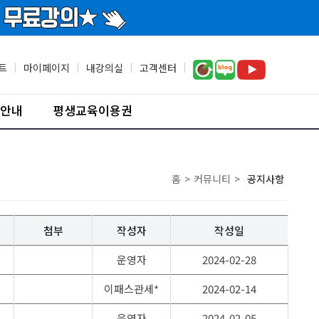
트
|
마이페이지
|
내강의실
|
고객센터
|
안내
평생교육이용권
홈
>
커뮤니티
>
공지사항
첨부
작성자
작성일
운영자
2024-02-28
이패스관세*
2024-02-14
운영자
2024-02-05