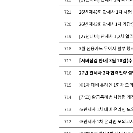
721
26년 제43회 관세사 1차 시험
720
26년 제43회 관세사1차 가답안
719
[27년대비] 관세사 1,2차 
718
3월 신용카드 무이자 할부 행
717
[서버점검 안내] 3월 18일(수
716
27년 관세사 2차 합격전략 
715
※1차 대비 온라인 1회차 모
714
[참고] 환급특례법 시행령 개정(2
713
※관세사 1차 대비 온라인 모의
712
※관세사 1차 온라인 모의고사