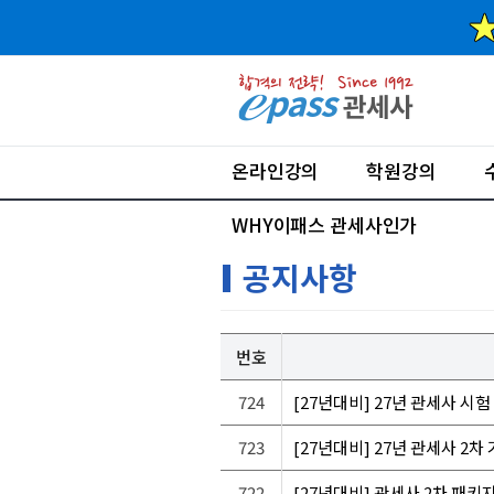
온라인강의
학원강의
WHY이패스 관세사인가
공지사항
번호
724
[27년대비] 27년 관세사 시
723
[27년대비] 27년 관세사 2차
722
[27년대비] 관세사 2차 패키지 