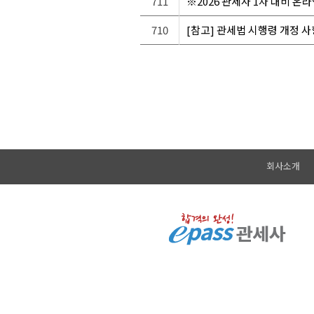
711
※2026 관세사 1차 대비 온
710
[참고] 관세법 시행령 개정 사
회사소개