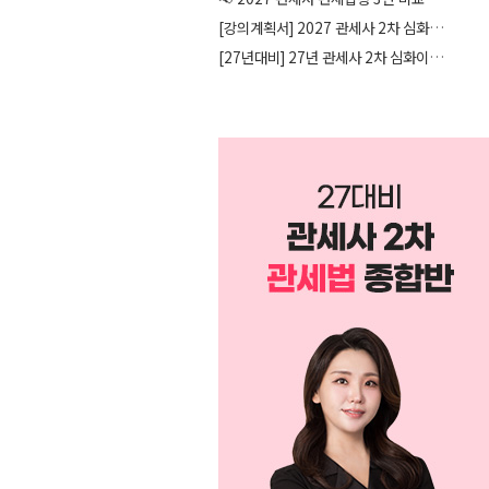
[강의계획서] 2027 관세사 2차 심화이론 강의계획서 안내
[27년대비] 27년 관세사 2차 심화이론 오프라인 시간표 안내 (26.08.05 기준)