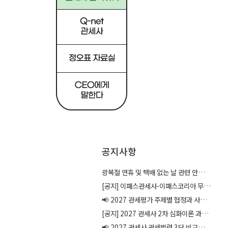
공지사항
광복절 연휴 및 택배 없는 날 관련 안내
[이론]
2027 관세평가 주제별 협정과 사례연
[공지] 이패스관세사-이패스코리아 무역자격증 사이트 통합 안내
습
📢 2027 관세평가 주제별 협정과 사례연습 출간 안내
29,700원
33,000
[공지] 2027 관세사 2차 심화이론 과정 교재 안내
📢 2027 관세사 관세법령 3단 비교집 출간 안내