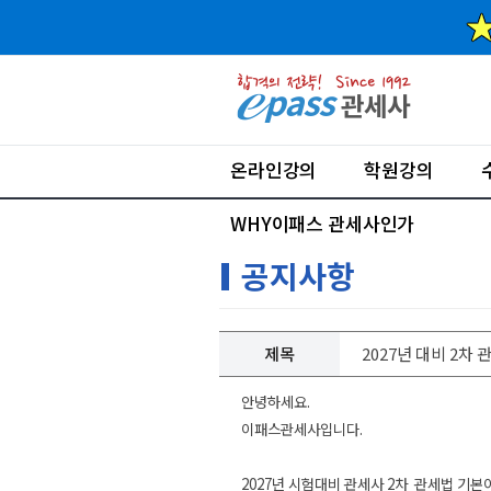
온라인강의
학원강의
WHY이패스 관세사인가
공지사항
제목
2027년 대비 2차
안녕하세요.
이패스관세사입니다.
2027년 시험대비 관세사 2차 관세법 기